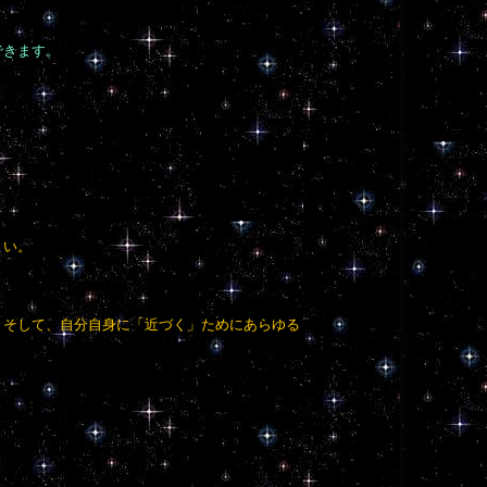
できます。
さい。
。そして、自分自身に「近づく」ためにあらゆる