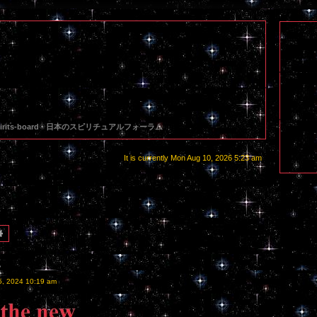
 spirits-board - 日本のスピリチュアルフォーラム
It is currently Mon Aug 10, 2026 5:23 am
rch
Advanced search
に
5, 2024 10:19 am