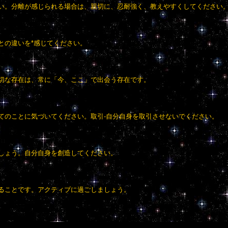
い。分離が感じられる場合は、親切に、忍耐強く、教えやすくしてください
との違いを*感じてください。
切な存在は、常に「今、ここ」で出会う存在です。
てのことに気づいてください。取引-自分自身を取引させないでください。
しょう。自分自身を創造してください。
ることです。アクティブに過ごしましょう。