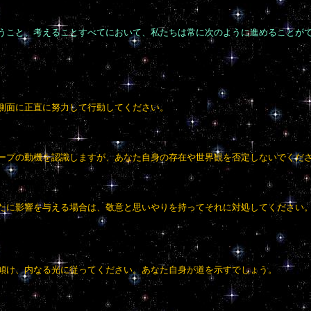
うこと、考えることすべてにおいて、私たちは常に次のように進めることが
側面に正直に努力して行動してください。
ープの動機を認識しますが、あなた自身の存在や世界観を否定しないでくだ
たに影響を与える場合は、敬意と思いやりを持ってそれに対処してください
傾け、内なる光に従ってください。あなた自身が道を示すでしょう。