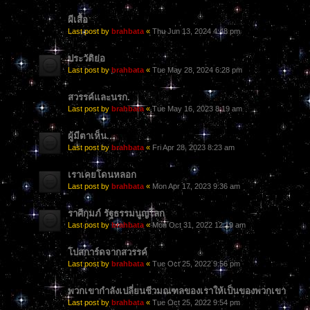
ผีเสื้อ
Last post by
brahbata
«
Thu Jun 13, 2024 4:48 pm
ประวัติย่อ
Last post by
brahbata
«
Tue May 28, 2024 6:28 pm
สวรรค์และนรก.
Last post by
brahbata
«
Tue May 16, 2023 8:19 am
ผู้มีตาเห็น...
Last post by
brahbata
«
Fri Apr 28, 2023 8:23 am
เราเคยโดนหลอก
Last post by
brahbata
«
Mon Apr 17, 2023 9:36 am
ราศีกุมภ์ รัฐธรรมนูญโลก
Last post by
brahbata
«
Mon Oct 31, 2022 12:19 am
โปสการ์ดจากสวรรค์
Last post by
brahbata
«
Tue Oct 25, 2022 9:56 pm
พวกเขากำลังเปลี่ยนชีวมณฑลของเราให้เป็นของพวกเขา
Last post by
brahbata
«
Tue Oct 25, 2022 9:54 pm